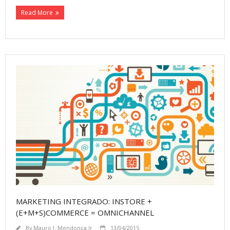
Read More
MARKETING INTEGRADO: INSTORE +
(E+M+S)COMMERCE = OMNICHANNEL
By
Mauro J. Mendonça Jr
13/04/2015