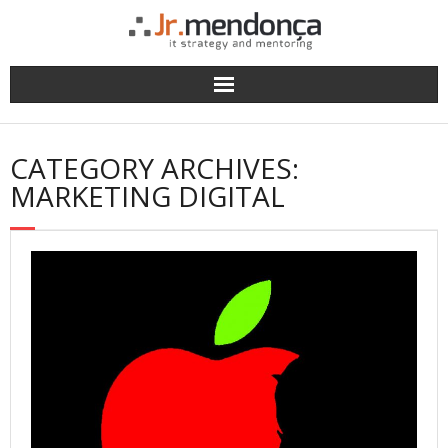
Skip
to
content
CATEGORY ARCHIVES:
MARKETING DIGITAL